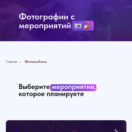
Фотографии с
мероприятий
Главная
→
Фотоальбомы
Выберите
мероприятие,
которое планируете
устроить