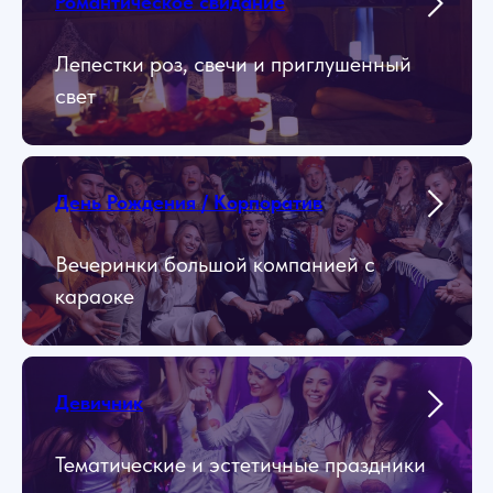
Романтическое свидание
Лепестки роз, свечи и приглушенный
свет
День Рождения / Корпоратив
Вечеринки большой компанией с
караоке
Девичник
Тематические и эстетичные праздники