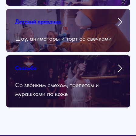
Детский праздник
Шоу, аниматоры и торт со свечками
Свадьба
Со звонким смехом, трепетом и
мурашками по коже