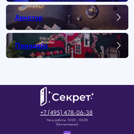
Авиатор
Парадайз
+7 (495) 478-06-38
Часы работы: 10:00 - 06:00
(без выходных)