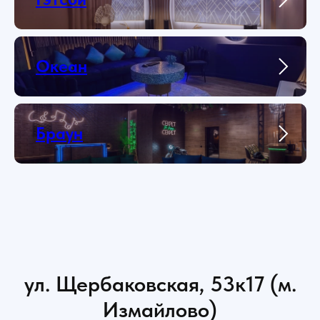
Океан
Браун
ул. Щербаковская, 53к17 (м.
Измайлово)