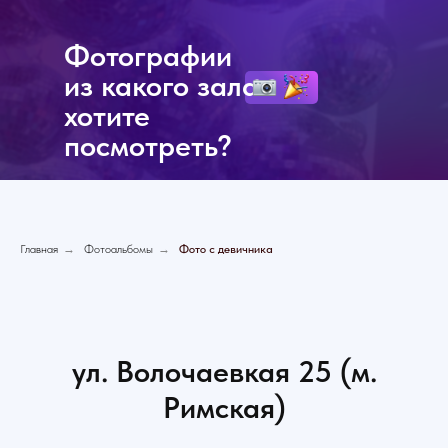
Фотографии
из какого
зала
хотите
посмотреть?
Главная
→
Фотоальбомы
→
Фото с девичника
ул. Волочаевкая 25 (м.
Римская)