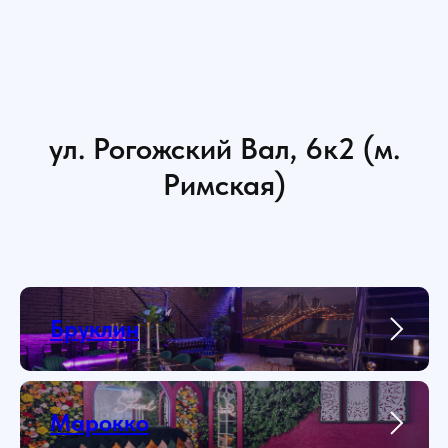
ул. Рогожский Вал, 6к2 (м.
Римская)
Бруклин
Марокко