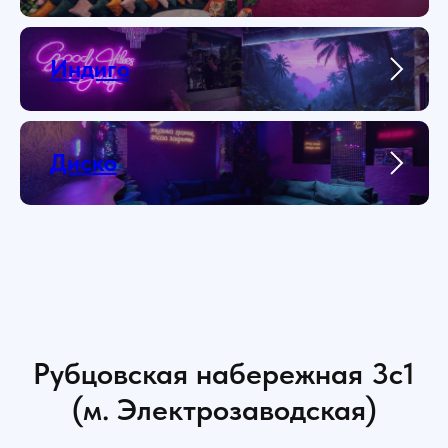
Индиго
Диско
Рубцовская набережная 3с1
(м. Электрозаводская)