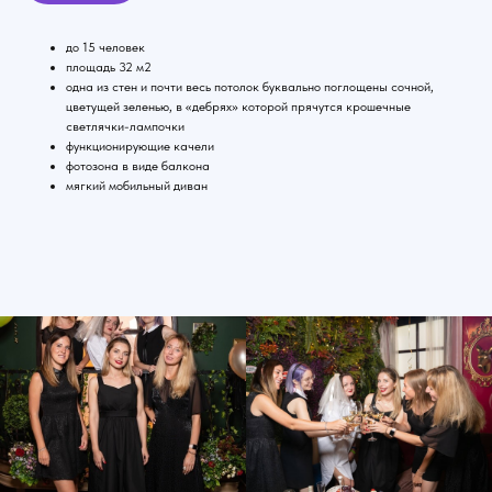
до 15 человек
площадь 32 м2
одна из стен и почти весь потолок буквально поглощены сочной,
цветущей зеленью, в «дебрях» которой прячутся крошечные
светлячки-лампочки
функционирующие качели
фотозона в виде балкона
мягкий мобильный диван