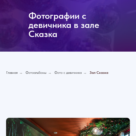
Фотографии с
девичника в зале
Сказка
Главная
→
Фотоальбомы
→
Фото с девичника
→
Зал Сказка