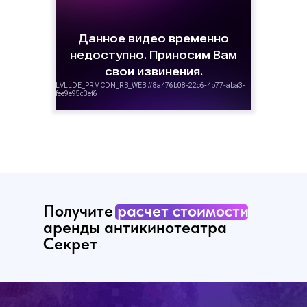
Получите
расчет стоимости
аренды антикинотеатра
Секрет