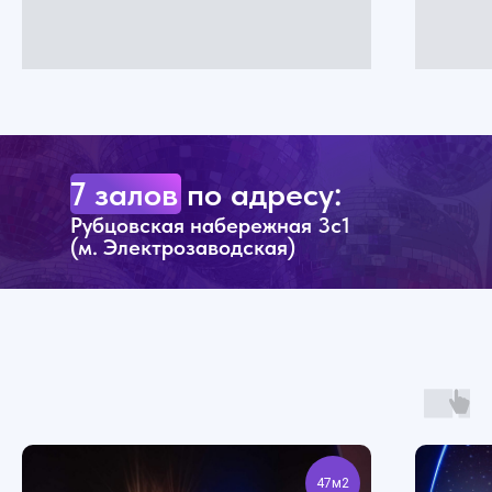
7 залов по адресу:
Рубцовская набережная 3с1
(м. Электрозаводская)
47м2