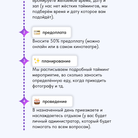
Бронируете желаемое время, дату и
зал (у нас нет жёстких таймингов, мы
подберём время и дату которое вам
подойдёт).
предоплата
2
Вносите 50% предоплату (можно
онлайн или в самом кинотеатре).
планирование
3
Мы расписываем подробный тайминг
мероприятие, во сколько заносить
определённую еду, когда приходить
фотографу и тд.
проведение
4
В назначенный день приезжаете и
наслаждаетесь отдыхом (у вас будет
личный администратор, который будет
помогать по всем вопросам).