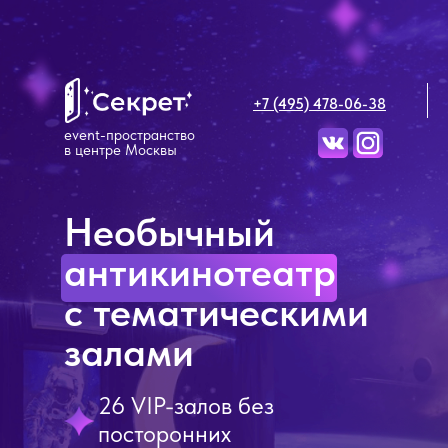
+7 (495) 478-06-38
event-пространство
в центре Москвы
Необычный
антикинотеатр
с тематическими
залами
26 VIP-залов без
посторонних