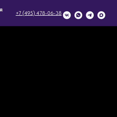
я
+7 (495) 478-06-38