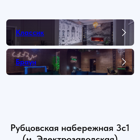
Классик
Браун
Рубцовская набережная 3с1
(м. Электрозаводская)