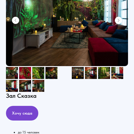
Зал Сказка
Хочу сюда
до 15 человек