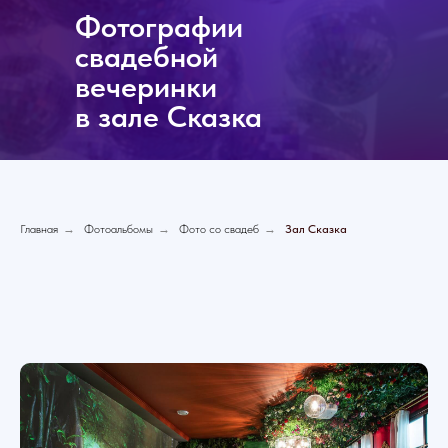
Фотографии
свадебной
вечеринки
в зале Сказка
Главная
→
Фотоальбомы
→
Фото со свадеб
→
Зал Сказка