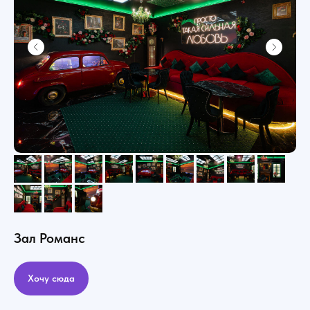
Зал Романс
Хочу сюда