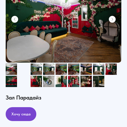
Зал Парадайз
Хочу сюда