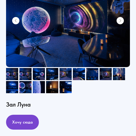
Зал Луна
Хочу сюда