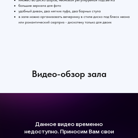
множество диско шаров, неоновая регулируемая подсветка
большие зеркала для фото
удобный диван, два мягких пуфа, два барных стула
в зале можно организовать вечеринку в стиле диско под блеск неона
или романтический сюрприз - дискотеку только для двоих
Видео-обзор зала