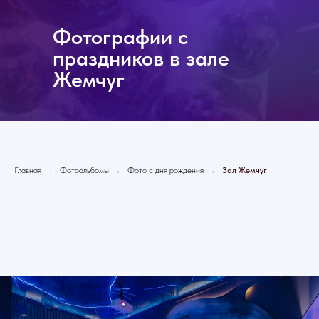
Фотографии с
праздников в зале
Жемчуг
Главная
→
Фотоальбомы
→
Фото с дня рождения
→
Зал Жемчуг