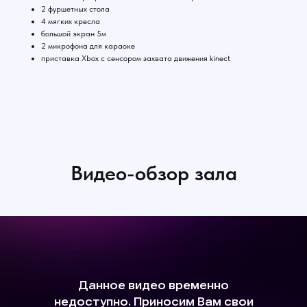
⁠2 фуршетных стола
4 мягких кресла
⁠большой экран 5м
2 микрофона для караоке
приставка Xbox с сенсором захвата движения kinect
Видео-обзор зала