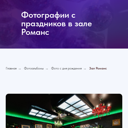
Фотографии с
праздников в зале
Романс
Главная
→
Фотоальбомы
→
Фото с дня рождения
→
Зал Романс