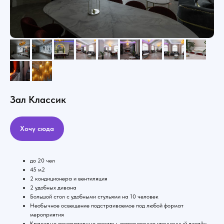
Зал Классик
Хочу сюда
до 20 чел
45 м2
2 кондиционера и вентиляция
2 удобных дивана
Большой стол с удобными стульями на 10 человек
Необычное освещение подстраиваемое под любой формат
мероприятия
Красивые декоративные люстры, дополняющие утонченный дизайн