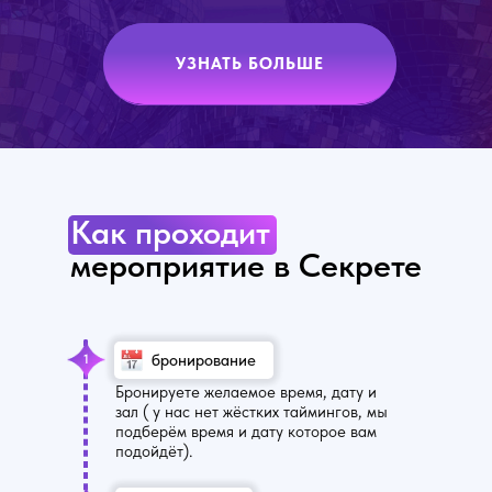
УЗНАТЬ БОЛЬШЕ
Как проходит
мероприятие в Секрете
бронирование
1
Бронируете желаемое время, дату и
зал ( у нас нет жёстких таймингов, мы
подберём время и дату которое вам
подойдёт).