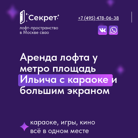
+7 (495) 478-06-38
лофт-пространство
в Москве свао
Аренда лофта у
метро площадь
Ильича с караоке и
большим экраном
караоке, игры, кино
всё в одном месте