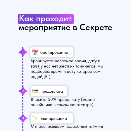
Как проходит
мероприятие в Секрете
бронирование
1
Бронируете желаемое время, дату и
зал ( у нас нет жёстких таймингов, мы
подберём время и дату которое вам
подойдёт).
предоплата
2
Вносите 50% предоплату (можно
онлайн или в самом кинотеатре).
планирование
3
Мы расписываем подробный тайминг
УЗНАТЬ БОЛЬШЕ