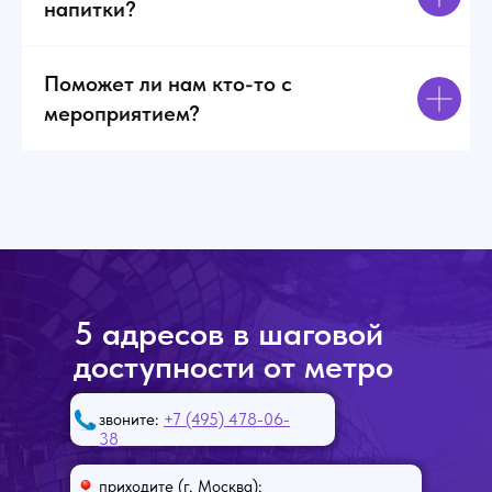
напитки?
Поможет ли нам кто-то с
мероприятием?
5 адресов в шаговой
доступности от метро
звоните:
+7 (495) 478-06-
38
приходите (г. Москва):