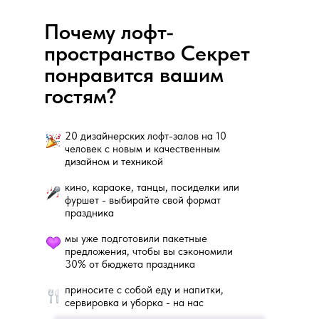
Почему лофт-
пространство Секрет
понравится вашим
гостям?
20 дизайнерских лофт-залов на 10
человек с новым и качественным
дизайном и техникой
кино, караоке, танцы, посиделки или
фуршет - выбирайте свой формат
праздника
мы уже подготовили пакетные
предложения, чтобы вы сэкономили
30% от бюджета праздника
приносите с собой еду и напитки,
сервировка и уборка - на нас