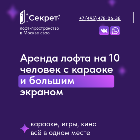
+7 (495) 478-06-38
лофт-пространство
в Москве свао
Аренда лофта на 10
человек с караоке
и большим
экраном
караоке, игры, кино
всё в одном месте