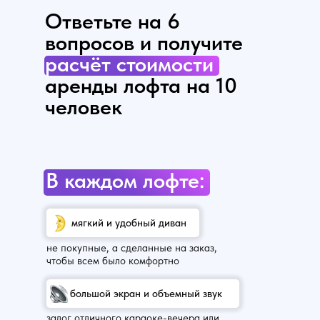
Ответьте на 6
вопросов и получите
расчёт стоимости
аренды лофта на 10
человек
В каждом лофте:
мягкий и удобный диван
не покупные, а сделанные на заказ,
чтобы всем было комфортно
большой экран и объемный звук
залог отличного караоке-вечера или