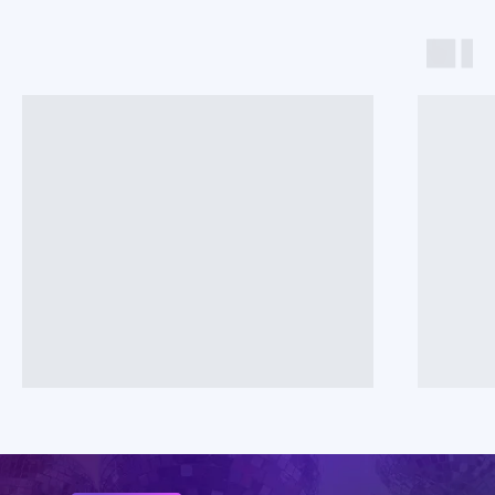
Секрет - это
event-пространство
для тебя и твоих друзей