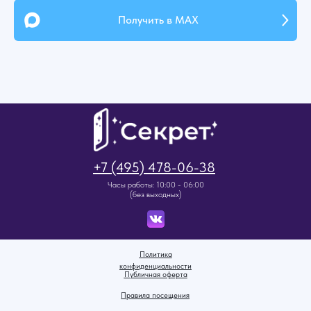
Получить в MAX
+7 (495) 478-06-38
Часы работы: 10:00 - 06:00
(без выходных)
Политика
конфиденциальности
Публичная оферта
Правила посещения