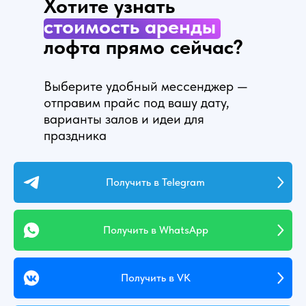
Хотите
узнать
стоимость
аренды
лофта прямо сейчас?
Выберите удобный мессенджер —
отправим прайс под вашу дату,
варианты залов и идеи для
праздника
Получить в Telegram
Получить в WhatsApp
Получить в VK