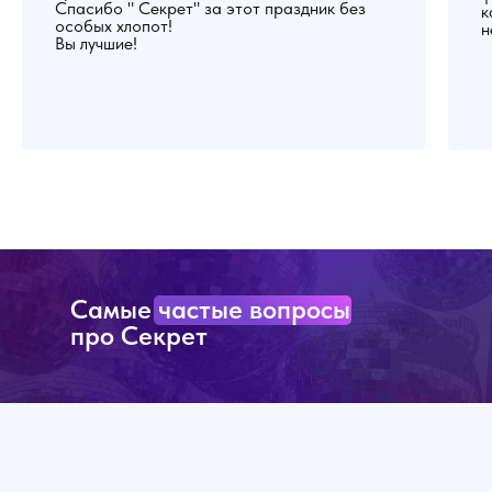
Спасибо " Секрет" за этот праздник без
к
особых хлопот!
н
Вы лучшие!
Самые частые вопросы
про Секрет