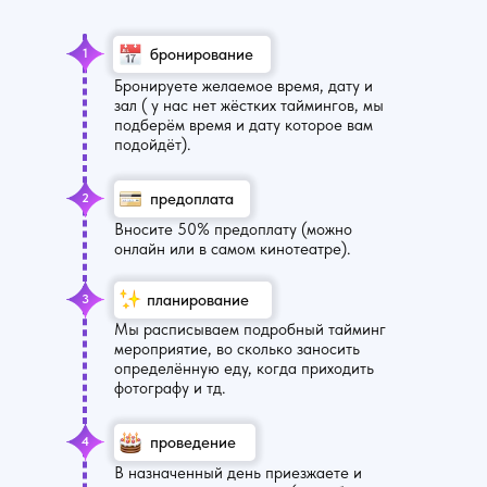
бронирование
1
Бронируете желаемое время, дату и
зал ( у нас нет жёстких таймингов, мы
подберём время и дату которое вам
подойдёт).
предоплата
2
Вносите 50% предоплату (можно
онлайн или в самом кинотеатре).
планирование
3
Мы расписываем подробный тайминг
мероприятие, во сколько заносить
определённую еду, когда приходить
фотографу и тд.
проведение
4
В назначенный день приезжаете и