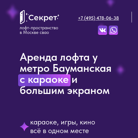
+7 (495) 478-06-38
лофт-пространство
в Москве свао
Аренда лофта у
метро Бауманская
с караоке и
большим экраном
караоке, игры, кино
всё в одном месте