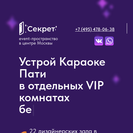
+7 (495) 478-06-38
event-пространство
в центре Москвы
Устрой Караоке
Пати
в отдельных VIP
комнатах
на бол
|
22 дизайнерских зала в