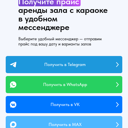
Получите
прайс
аренды зала с караоке
в удобном
мессенджере
Выберите удобный мессенджер — отправим
прайс под вашу дату и варианты залов
Получить в Telegram
Получить в WhatsApp
Получить в VK
Получить в MAX