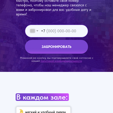
быстро, поэтому оставьте свой номер
телефона, чтобы наш менеджер связался с
вами и забронировал для вас удобные дату и
время!
+7
ЗАБРОНИРОВАТЬ
Нажимая на кнопку, вы подтверждаете своё согласие с
нашей
политикой конфиденциальности
В каждом зале:
мягкий и удобный диван