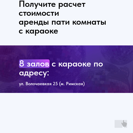
Получите расчет
стоимости
аренды пати комнаты
с караоке
8 залов с караоке по
адресу:
ул. Волочаевкая 25 (м. Римская)
УЗНАТЬ БОЛЬШЕ