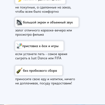
не покупные, а сделанные на заказ,
чтобы всем было комфортно
большой экран и объемный звук
залог отличного караоке-вечера или
просмотра фильма
приставка x-box и игры
если устанете петь - самое время
сыграть в Just Dance или FIFA
без пробкового сбора
приносите свою еду и напитки, ничего
не доплачивая, посуду предоставим!