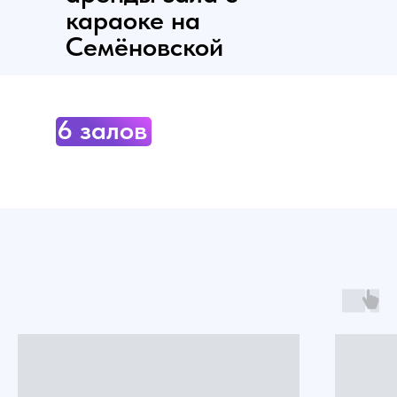
караоке на
Семёновской
6 залов по адресу:
Москва, Щербаковская, 53к17
(5 минут от метро
Семеновская)