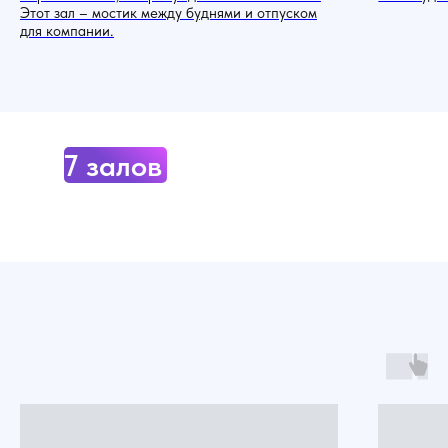
Этот зал – мостик между буднями и отпуском
для компании.
7 залов по адресу:
Москва, Рубцовская набережная
3с1 (10 минут от метро
Семеновская)