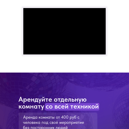
Арендуйте отдельную
комнату со всей техникой
Аренда комнаты от 400 руб с
человека под своё мероприятие
без посторонних людей