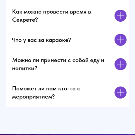
в
б
Как можно провести время в
С
Секрете?
л
к
Что у вас за караоке?
Можно ли принести с собой еду и
напитки?
Поможет ли нам кто-то с
мероприятием?