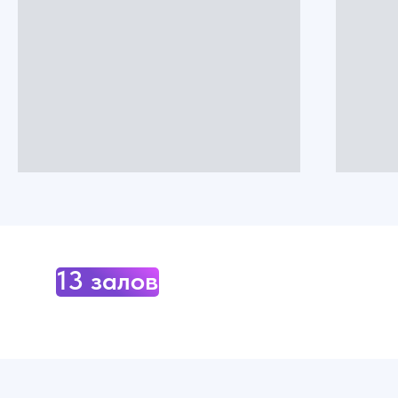
13 залов по адресу:
Москва, ул. Волочаевская 25
(15 минут от метро
Семеновская)