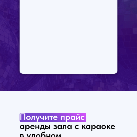
Получите
прайс
аренды зала с караоке
в удобном