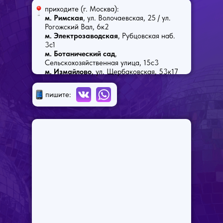
приходите (г. Москва):
м. Римская
, ул. Волочаевская, 25 / ул.
Рогожский Вал, 6к2
м. Электрозаводская
, Рубцовская наб.
3с1
м. Ботанический сад
,
Сельскохозяйственная улица, 15с3
м. Измайлово
, ул. Щербаковская, 53к17
пишите: