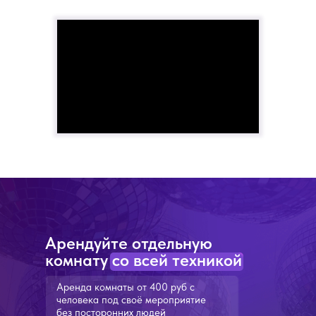
Арендуйте отдельную
комнату со всей техникой
Аренда комнаты от 400 руб с
человека под своё мероприятие
без посторонних людей