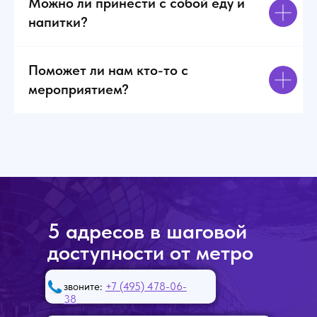
Можно ли принести с собой еду и
напитки?
Поможет ли нам кто-то с
мероприятием?
5 адресов в шаговой
доступности от метро
звоните:
+7 (495) 478-06-
38