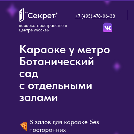
+7 (495) 478-06-38
караоке-пространство в
центре Москвы
Караоке у метро
Ботанический
сад
с отдельными
залами
8 залов для караоке без
посторонних