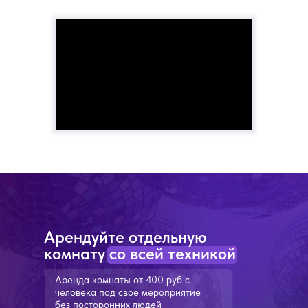
Арендуйте отдельную
комнату со всей техникой
Аренда комнаты от 400 руб с
человека под своё мероприятие
без посторонних людей