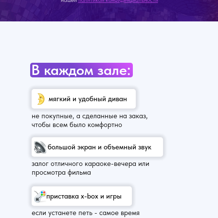
нашей
политикой конфиденциальности
В каждом зале:
мягкий и удобный диван
не покупные, а сделанные на заказ,
чтобы всем было комфортно
большой экран и объемный звук
залог отличного караоке-вечера или
просмотра фильма
приставка x-box и игры
если устанете петь - самое время