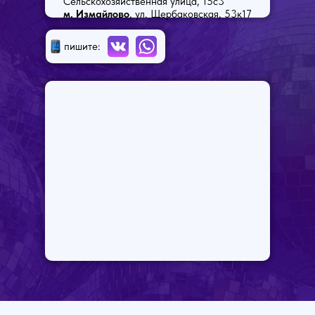
Сельскохозяйственная улица, 15с3
м. Измайлово
, ул. Щербаковская, 53к17
пишите: