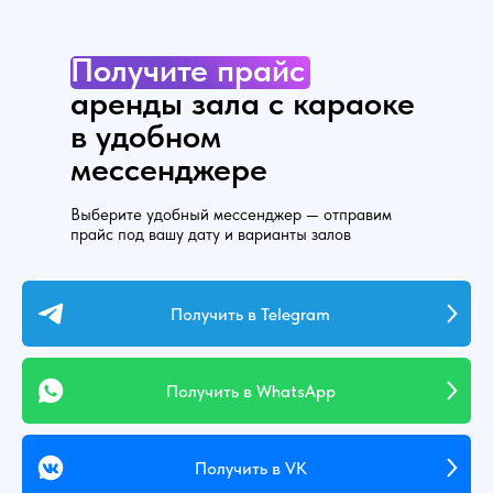
Получите
прайс
аренды зала с караоке
в удобном
мессенджере
Выберите удобный мессенджер — отправим
прайс под вашу дату и варианты залов
Получить в Telegram
Получить в WhatsApp
Получить в VK