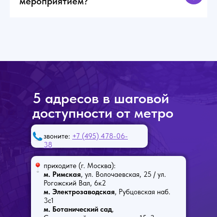
мероприятием?
5 адресов в шаговой
доступности от метро
звоните:
+7 (495) 478-06-
38
приходите (г. Москва):
м. Римская
, ул. Волочаевская, 25 / ул.
Рогожский Вал, 6к2
м. Электрозаводская
, Рубцовская наб.
3с1
м. Ботанический сад
,