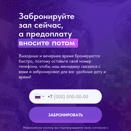
Забронируйте
зал сейчас,
а предоплату
вносите потом
Выходные и вечернее время бронируются
быстро, поэтому оставьте свой номер
телефона, чтобы наш менеджер связался с
вами и забронировал для вас удобные дату и
время!
+7
ЗАБРОНИРОВАТЬ
Нажимая на кнопку, вы подтверждаете своё согласие с