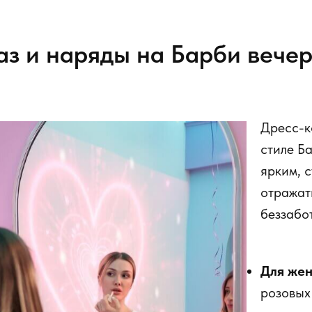
з и наряды на Барби вече
Дресс-к
стиле Б
ярким, 
отражат
беззабо
Для же
розовых