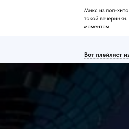
Микс из поп-хито
такой вечеринки.
моментом.
Вот плейлист и