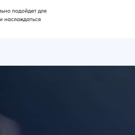
льно подойдет для
 и наслаждаться