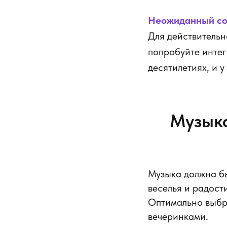
Неожиданный со
Для действительн
попробуйте интег
десятилетиях, и у
Музыка
Музыка должна бы
веселья и радости
Оптимально выбра
вечеринками.