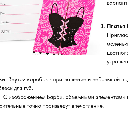
вариант
Платья 
Приглас
маленьк
цветног
украшен
ки
: Внутри коробок - приглашение и небольшой по
леск для губ.
и
: С изображением Барби, объемными элементами 
сительные точно произведут впечатление.