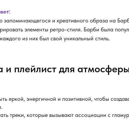
вет:
о запоминающегося и креативного образа на Барб
рировать элементы ретро-стиля. Барби была попу
 каждого из них был свой уникальный стиль.
 и плейлист для атмосфер
ть яркой, энергичной и позитивной, чтобы создав
.
ть треки, которые вызывают ассоциации с гламур