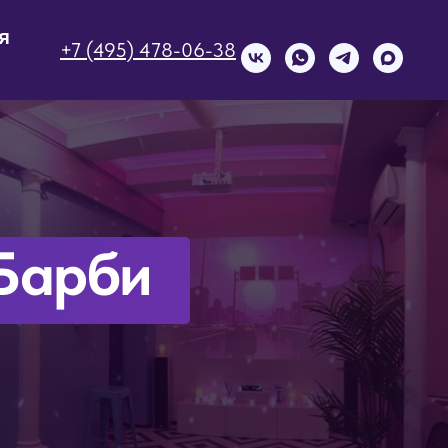
я
+7 (495) 478-06-38
 Барби