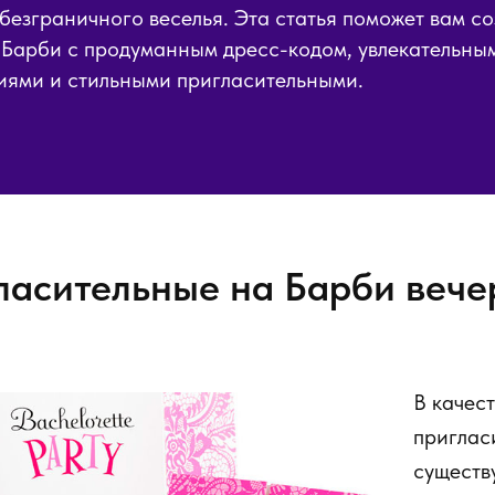
 безграничного веселья. Эта статья поможет вам с
 Барби с продуманным дресс-кодом, увлекательны
иями и стильными пригласительными.
ласительные на Барби вече
В качест
приглас
существ