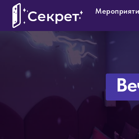
Мероприят
Ве