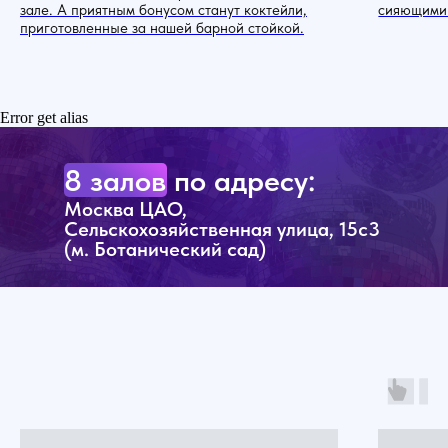
зале. А приятным бонусом станут коктейли,
сияющими
приготовленные за нашей барной стойкой.
Error get alias
8 залов по адресу:
Москва ЦАО,
Сельскохозяйственная улица, 15с3
(м. Ботанический сад)