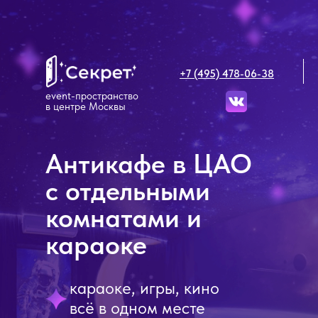
+7 (495) 478-06-38
event-пространство
в центре Москвы
Антикафе в ЦАО
с отдельными
комнатами и
караоке
караоке, игры, кино
всё в одном месте