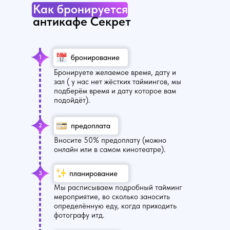
Как бронируется
антикафе Секрет
бронирование
1
Бронируете желаемое время, дату и
зал ( у нас нет жёстких таймингов, мы
подберём время и дату которое вам
подойдёт).
предоплата
2
Вносите 50% предоплату (можно
онлайн или в самом кинотеатре).
планирование
3
Мы расписываем подробный тайминг
мероприятие, во сколько заносить
определённую еду, когда приходить
фотографу итд.