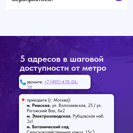
5 адресов в шаговой
доступности от метро
звоните:
+7 (495) 478-06-
38
приходите (г. Москва):
м. Римская
, ул. Волочаевская, 25 / ул.
Рогожский Вал, 6к2
м. Электрозаводская
, Рубцовская наб.
3с1
м. Ботанический сад
,
Сельскохозяйственная улица, 15с3