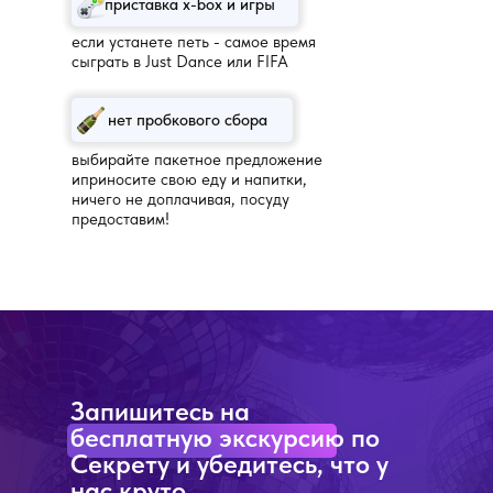
приставка x-box и игры
если устанете петь - самое время
сыграть в Just Dance или FIFA
нет пробкового сбора
выбирайте пакетное предложение
иприносите свою еду и напитки,
ничего не доплачивая, посуду
предоставим!
Запишитесь на
бесплатную экскурсию по
Секрету и убедитесь, что у
нас круто