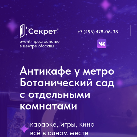
+7 (495) 478-06-38
event-пространство
в центре Москвы
Антикафе у метро
Ботанический сад
с отдельными
комнатами
караоке, игры, кино
всё в одном месте