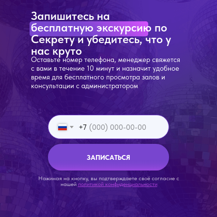
Запишитесь на
бесплатную экскурсию по
Секрету и убедитесь, что у
нас круто
Оставьте номер телефона, менеджер свяжется
с вами в течение 10 минут и назначит удобное
время для бесплатного просмотра залов и
консультации с администратором
+7
ЗАПИСАТЬСЯ
Нажимая на кнопку, вы подтверждаете своё согласие с
нашей
политикой конфиденциальности