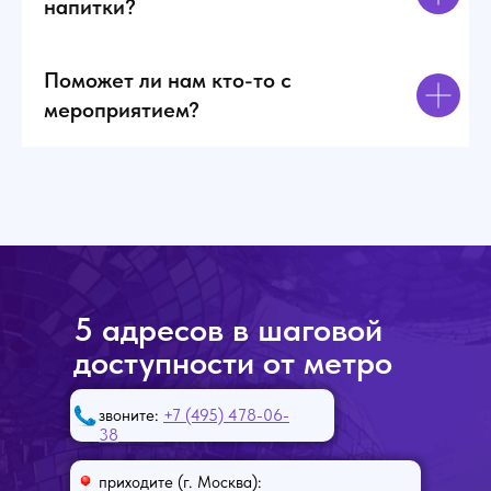
напитки?
Поможет ли нам кто-то с
мероприятием?
5 адресов в шаговой
доступности от метро
звоните:
+7 (495) 478-06-
38
приходите (г. Москва):