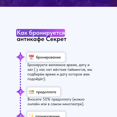
Как бронируется
антикафе Секрет
бронирование
1
Бронируете желаемое время, дату и
зал ( у нас нет жёстких таймингов, мы
подберём время и дату которое вам
подойдёт).
предоплата
2
Вносите 50% предоплату (можно
онлайн или в самом кинотеатре).
планирование
3