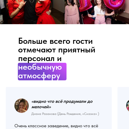
Больше всего гости
отмечают приятный
персонал и
необычную
атмосферу
«видно что всё продумали до
мелочей
»
Диана Разакова (День Рождения, «Сказка» )
Очень классное заведение, видно что всё