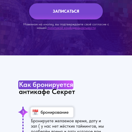
ЗАПИСАТЬСЯ
Нажимая на кнопку, вы подтверждаете своё согласие с
нашей
политикой конфиденциальности
Как бронируется
антикафе Секрет
бронирование
1
Бронируете желаемое время, дату и
зал ( у нас нет жёстких таймингов, мы
подберём время и дату которое вам