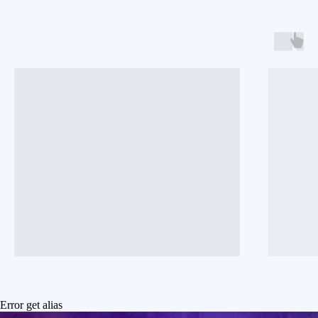
Секрет - это
event-пространство
для тебя и твоих друзей
Error get alias