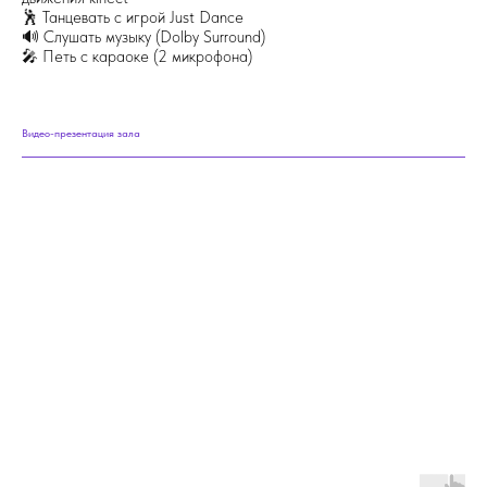
🕺 Танцевать с игрой Just Dance
🔊 Слушать музыку (Dolby Surround)
🎤 Петь с караоке (2 микрофона)
Видео-презентация зала