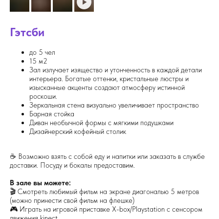
Гэтсби
до 5 чел
15 м2
Зал излучает изящество и утонченность в каждой детали
интерьера. Богатые оттенки, кристальные люстры и
изысканные акценты создают атмосферу истинной
роскоши.
Зеркальная стена визуально увеличивает пространство
Барная стойка
Диван необычной формы с мягкими подушками
Дизайнерский кофейный столик
☕ Возможно взять с собой еду и напитки или заказать в службе
доставки. Посуду и бокалы предоставим.
В зале вы можете:
🎬 Смотреть любимый фильм на экране диагональю 5 метров
(можно принести свой фильм на флешке)
🎮 Играть на игровой приставке X-box/Playstation с сенсором
движения kinect