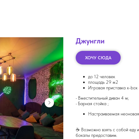
Джунгли
ХОЧУ СЮДА
до 12 человек
площадь 29 м2
Игровая приставка x-box 
• Вместительный диван 4 м;
• Барная стойка ;
Настраиваемая неоновая 
☕ Возможно взять с собой еду и
бокалы предоставим.