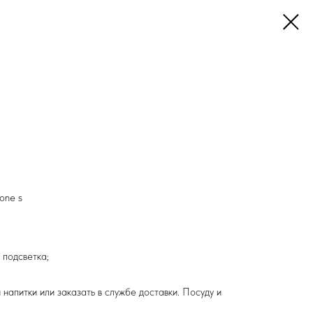
one s
подсветка;
 напитки или заказать в службе доставки. Посуду и