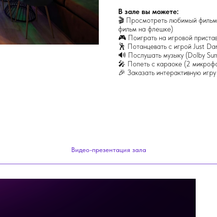
В зале вы можете:
🎬 Просмотреть любимый фильм 
фильм на флешке)
🎮 Поиграть на игровой пристав
🕺 Потанцевать с игрой Just Da
🔊 Послушать музыку (Dolby Sur
🎤 Попеть с караоке (2 микроф
🎉 Заказать интерактивную игру
Видео-презентация зала