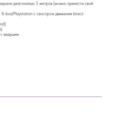
экране диагональю 5 метров (можно принести свой
 X-box/Playstation с сенсором движения kinect
und)
а)
 с ведущим