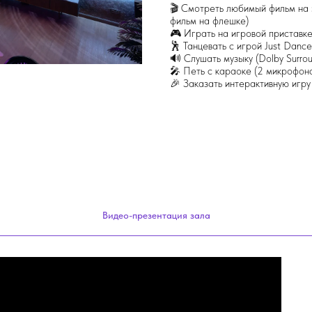
🎬 Смотреть любимый фильм на 
фильм на флешке)
🎮 Играть на игровой приставке
🕺 Танцевать с игрой Just Dance
🔊 Слушать музыку (Dolby Surro
🎤 Петь с караоке (2 микрофон
🎉 Заказать интерактивную игру
Видео-презентация зала